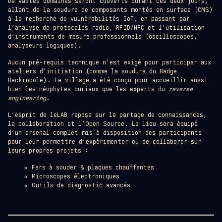
De vastes domaines seront couverts durant ces deux jours,
allant de la soudure de composants montés en surface (CMS)
à la recherche de vulnérabilités IoT, en passant par
l’analyse de protocoles radio, RFID/NFC et l’utilisation
d’instruments de mesure professionnels (oscilloscopes,
analyseurs logiques).
Aucun pré-requis technique n’est exigé pour participer aux
ateliers d’initiation (comme la soudure du Badge
Hackropole). Le village a été conçu pour accueillir aussi
bien les néophytes curieux que les experts du
reverse
engineering
.
L’esprit de leLAB repose sur le partage de connaissances,
la collaboration et l’Open Source. Le lieu sera équipé
d’un arsenal complet mis à disposition des participants
pour leur permettre d’expérimenter ou de collaborer sur
leurs propres projets :
Fers à souder & plaques chauffantes
Microscopes électroniques
Outils de diagnostic avancés