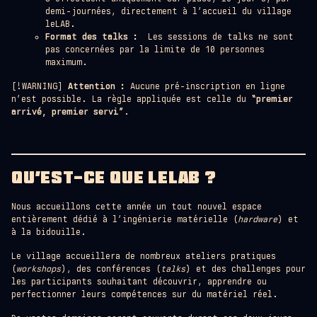
demi-journées, directement à l’accueil du village
leLAB.
Format des talks :
Les sessions de talks ne sont
pas concernées par la limite de 10 personnes
maximum.
[!WARNING]
Attention :
Aucune pré-inscription en ligne
n’est possible. La règle appliquée est celle du
“premier
arrivé, premier servi”
.
QU’EST-CE QUE LELAB ?
Nous accueillons cette année un tout nouvel espace
entièrement dédié à l’ingénierie matérielle (
hardware
) et
à la bidouille.
Le village accueillera de nombreux ateliers pratiques
(
workshops
), des conférences (
talks
) et des challenges pour
les participants souhaitant découvrir, apprendre ou
perfectionner leurs compétences sur du matériel réel.