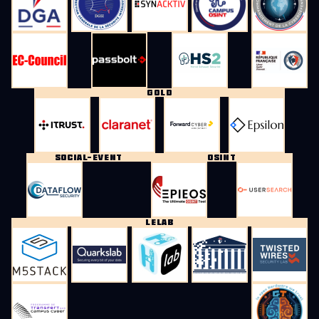
GOLD
SOCIAL-EVENT
OSINT
LELAB