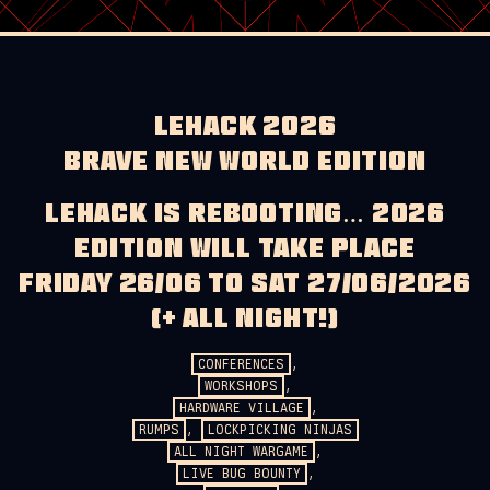
LEHACK 2026
BRAVE NEW WORLD EDITION
LEHACK IS REBOOTING… 2026
EDITION WILL TAKE PLACE
FRIDAY 26/06 TO SAT 27/06/2026
(+ ALL NIGHT!)
CONFERENCES
,
WORKSHOPS
,
HARDWARE VILLAGE
,
RUMPS
,
LOCKPICKING NINJAS
ALL NIGHT WARGAME
,
LIVE BUG BOUNTY
,