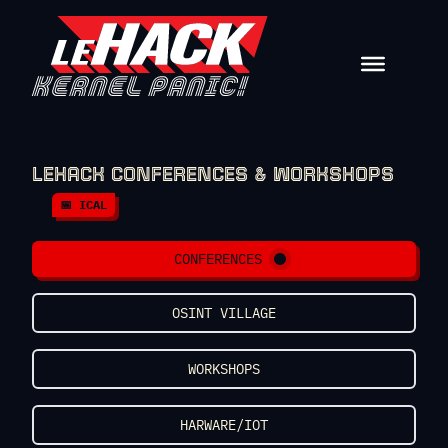
Skip to content
LEHACK CONFERENCES & WORKSHOPS
📅 ICAL
CONFERENCES
OSINT VILLAGE
WORKSHOPS
HARWARE/IOT