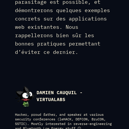
parasitage est possible, et
démontrerons quelques exemples
concrets sur des applications
web existantes. Nous
rappellerons bien sûr les
bonnes pratiques permettant
d’éviter ce dernier.
DAMIEN CAUQUIL -
VIRTUALABS
Hacker, proud father, and speaker at various
security conferences (leHACK, DEFCON, BruCON,
SSTIC). Mostly interested in reverse-engineering
and Bluetooth Low Energy stuff 🙂