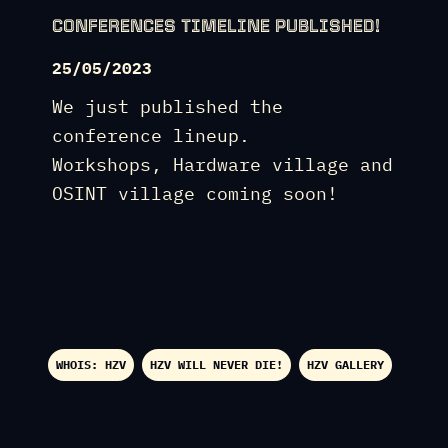
CONFERENCES TIMELINE PUBLISHED!
25/05/2023
We just published the
conference lineup.
Workshops, Hardware village and
OSINT village coming soon!
WHOIS: HZV
HZV WILL NEVER DIE!
HZV GALLERY