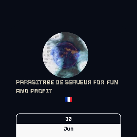
PARASITAGE DE SERVEUR FOR FUN
AND PROFIT
🇫🇷
30
Jun