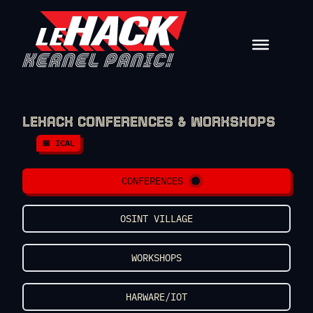
Skip to content
LEHACK CONFERENCES & WORKSHOPS
📅 ICAL
CONFERENCES
OSINT VILLAGE
WORKSHOPS
HARWARE/IOT