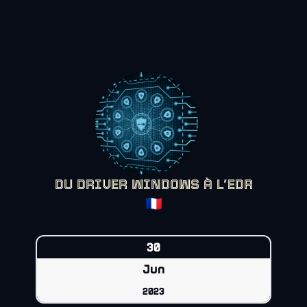
DU DRIVER WINDOWS À L’EDR
🇫🇷
30
Jun
2023