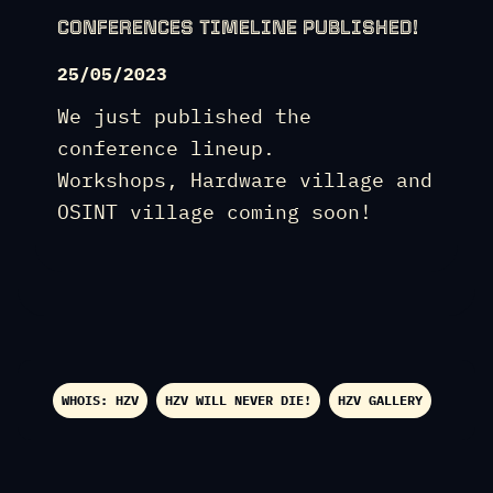
CONFERENCES TIMELINE PUBLISHED!
25/05/2023
We just published the
conference lineup.
Workshops, Hardware village and
OSINT village coming soon!
WHOIS: HZV
HZV WILL NEVER DIE!
HZV GALLERY