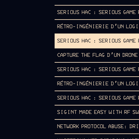
SERIOUS HAC : SERIOUS GAME
RÉTRO-INGÉNIERIE D’UN LOGI
SERIOUS HAC : SERIOUS GAME
CAPTURE THE FLAG D’UN DRON
SERIOUS HAC : SERIOUS GAME
RÉTRO-INGÉNIERIE D’UN LOGI
SERIOUS HAC : SERIOUS GAME
SIGINT MADE EASY WITH RF S
NETWORK PROTOCOL ABUSE: DR