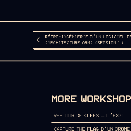
RÉTRO-INGÉNIERIE D’UN LOGICIEL D
(ARCHITECTURE ARM) (SESSION 1)
MORE WORKSHO
RE-TOUR DE CLEFS – L’EXPO
CAPTURE THE FLAG D’UN DRON