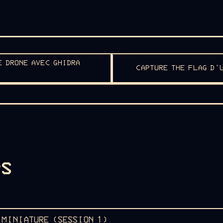
E DRONE AVEC GHIDRA
CAPTURE THE FLAG D'
PS
E MINIATURE (SESSION 1)