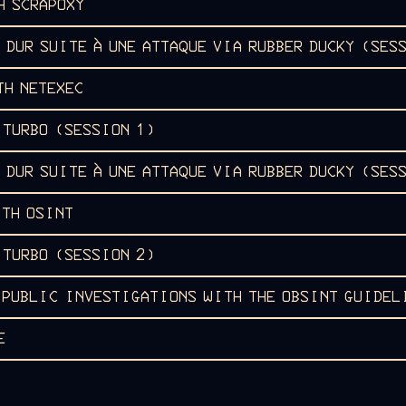
H SCRAPOXY
 DUR SUITE À UNE ATTAQUE VIA RUBBER DUCKY (SES
TH NETEXEC
 TURBO (SESSION 1)
 DUR SUITE À UNE ATTAQUE VIA RUBBER DUCKY (SES
ITH OSINT
 TURBO (SESSION 2)
 PUBLIC INVESTIGATIONS WITH THE OBSINT GUIDEL
E