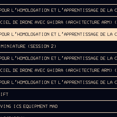
 POUR L’HOMOLOGATION ET L’APPRENTISSAGE DE LA 
CIEL DE DRONE AVEC GHIDRA (ARCHITECTURE ARM) 
 POUR L’HOMOLOGATION ET L’APPRENTISSAGE DE LA 
E MINIATURE (SESSION 2)
 POUR L’HOMOLOGATION ET L’APPRENTISSAGE DE LA 
CIEL DE DRONE AVEC GHIDRA (ARCHITECTURE ARM) 
 POUR L’HOMOLOGATION ET L’APPRENTISSAGE DE LA 
WIFT
IVING ICS EQUIPMENT MAD