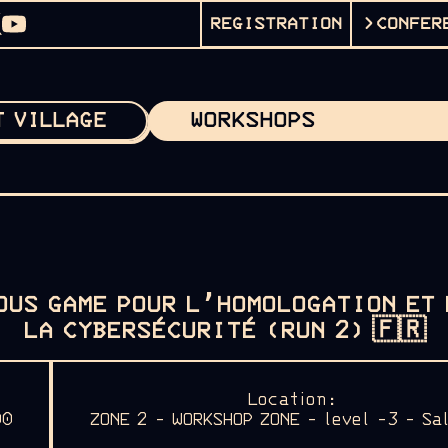
REGISTRATION
CONFER
T VILLAGE
WORKSHOPS
OUS GAME POUR L’HOMOLOGATION ET
LA CYBERSÉCURITÉ (RUN 2)
🇫🇷
Location:
00
ZONE 2 - WORKSHOP ZONE - level -3 - Sa