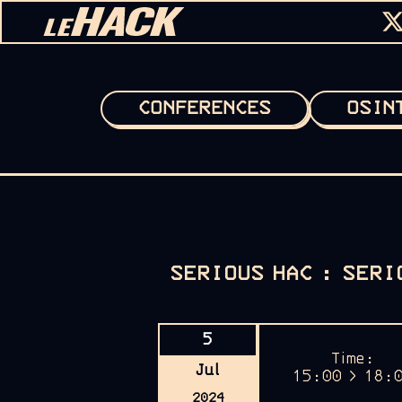
Skip to content
CONFERENCES
OSIN
SERIOUS HAC : SERI
5
Time:
Jul
15:00 > 18:
2024