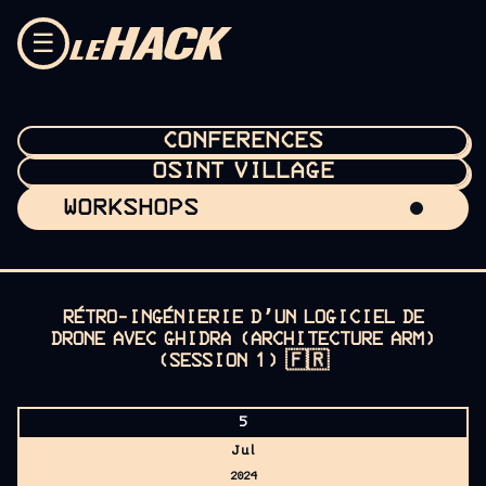
Skip to content
☰
CONFERENCES
OSINT VILLAGE
WORKSHOPS
RÉTRO-INGÉNIERIE D’UN LOGICIEL DE
DRONE AVEC GHIDRA (ARCHITECTURE ARM)
(SESSION 1)
🇫🇷
5
Jul
2024