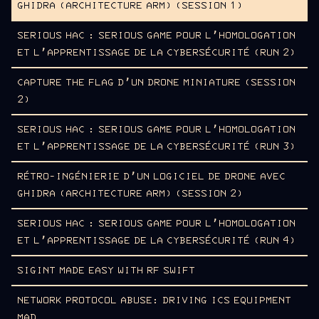
GHIDRA (ARCHITECTURE ARM) (SESSION 1)
SERIOUS HAC : SERIOUS GAME POUR L’HOMOLOGATION
ET L’APPRENTISSAGE DE LA CYBERSÉCURITÉ (RUN 2)
CAPTURE THE FLAG D’UN DRONE MINIATURE (SESSION
2)
SERIOUS HAC : SERIOUS GAME POUR L’HOMOLOGATION
ET L’APPRENTISSAGE DE LA CYBERSÉCURITÉ (RUN 3)
RÉTRO-INGÉNIERIE D’UN LOGICIEL DE DRONE AVEC
GHIDRA (ARCHITECTURE ARM) (SESSION 2)
SERIOUS HAC : SERIOUS GAME POUR L’HOMOLOGATION
ET L’APPRENTISSAGE DE LA CYBERSÉCURITÉ (RUN 4)
SIGINT MADE EASY WITH RF SWIFT
NETWORK PROTOCOL ABUSE: DRIVING ICS EQUIPMENT
MAD