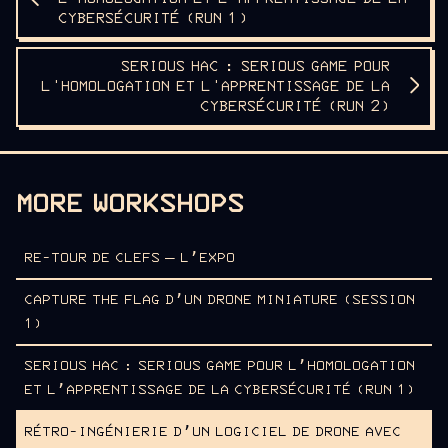
CYBERSÉCURITÉ (RUN 1)
SERIOUS HAC : SERIOUS GAME POUR
L'HOMOLOGATION ET L'APPRENTISSAGE DE LA
CYBERSÉCURITÉ (RUN 2)
MORE WORKSHOPS
RE-TOUR DE CLEFS – L’EXPO
CAPTURE THE FLAG D’UN DRONE MINIATURE (SESSION
1)
SERIOUS HAC : SERIOUS GAME POUR L’HOMOLOGATION
ET L’APPRENTISSAGE DE LA CYBERSÉCURITÉ (RUN 1)
RÉTRO-INGÉNIERIE D’UN LOGICIEL DE DRONE AVEC