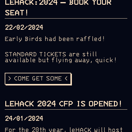
LEHACK:2024 – BOOK YOUR
SEAT!
22/02/2024
Early Birds had been raffled!
STANDARD TICKETS are still
available but flying away, quick!
> COME GET SOME <
LEHACK 2024 CFP IS OPENED!
24/01/2024
For the 20th year, leHACK will host