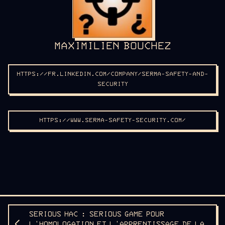
MAXIMILIEN BOUCHEZ
HTTPS://FR.LINKEDIN.COM/COMPANY/SERMA-SAFETY-AND-
SECURITY
HTTPS://WWW.SERMA-SAFETY-SECURITY.COM/
SERIOUS HAC : SERIOUS GAME POUR
L'HOMOLOGATION ET L'APPRENTISSAGE DE LA