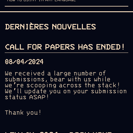
HOW TO OSINT IN ANY LANGUAGE
DERNIÈRES NOUVELLES
CALL FOR PAPERS HAS ENDED!
08/04/2024
We received a large number of
submissions, bear with us while
we’re scooping across the stack!
We’ll update you on your submission
status ASAP!
Thank you!