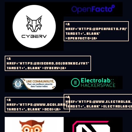
<A
HREF='HTTPS://OPENFACTO.FR/'
TARGET='_BLANK'
>OPENFACTO</A>
<A
HREF='HTTPS://DISCORD.GG/DB9KBCJYHT'
TARGET='_BLANK' >CYBERV</A>
<A
<A
HREF='HTTPS://WWW.ELECTROLAB.
HREF='HTTPS://WWW.OCOI.ORG/'
TARGET='_BLANK' >ELECTROLAB</
TARGET='_BLANK' >OCOI</A>